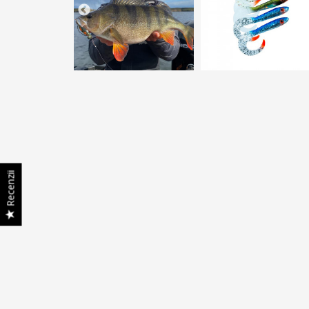
Recenzii