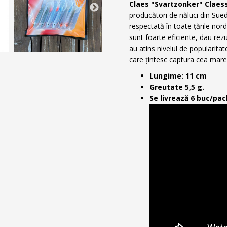
Claes "Svartzonker" Clae
producători de năluci din Sue
respectată în toate țările nord
sunt foarte eficiente, dau rez
au atins nivelul de popularitat
care țintesc captura cea mare
Lungime: 11 cm
Greutate 5,5 g.
Se livrează 6 buc/pac