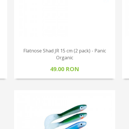
Flatnose Shad JR 15 cm (2 pack) - Panic
Organic
49.00 RON