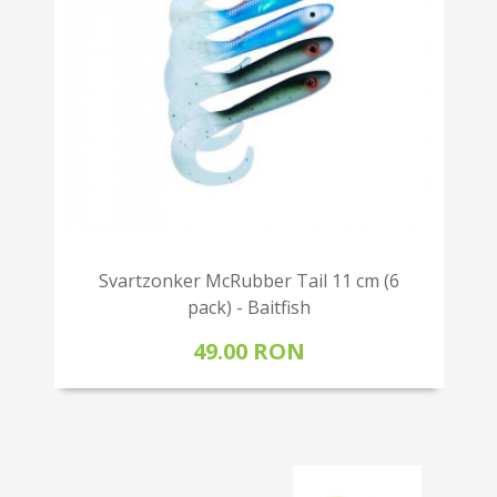
Svartzonker McRubber Tail 11 cm (6
pack) - Baitfish
49.00 RON