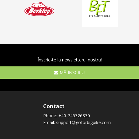
Înscrie-te la newsletterul nostru!
MĂ ÎNSCRIU
Contact
Phone:
+40-745326330
Email:
support@goforbigpike.com