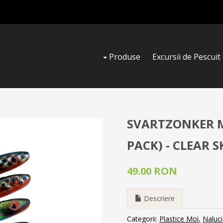
Produse
Excursii de Pescuit
SVARTZONKER M
PACK) - CLEAR S
49.00 RON
Descriere
Categorii:
Plastice Moi
Naluci