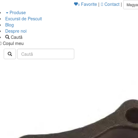
Favorite
|
Contact
|
Magya
0
Produse
Excursii de Pescuit
Blog
Despre noi
Caută
Coşul meu