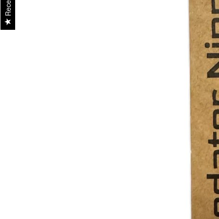
Recenzii