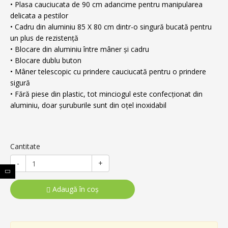
• Plasa cauciucata de 90 cm adancime pentru manipularea
delicata a pestilor
• Cadru din aluminiu 85 X 80 cm dintr-o singură bucată pentru
un plus de rezistență
• Blocare din aluminiu între mâner și cadru
• Blocare dublu buton
• Mâner telescopic cu prindere cauciucată pentru o prindere
sigură
• Fără piese din plastic, tot minciogul este confecționat din
aluminiu, doar șuruburile sunt din oțel inoxidabil
Cantitate
-
+
Adaugă în coş