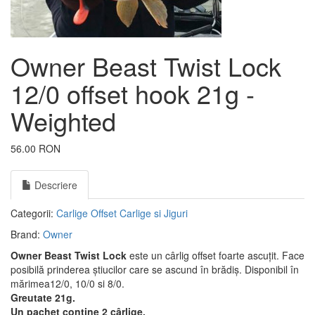
Owner Beast Twist Lock
12/0 offset hook 21g -
Weighted
56.00 RON
Descriere
Categorii:
Carlige Offset
Carlige si Jiguri
Brand:
Owner
Owner Beast Twist Lock
este un cârlig offset foarte ascuțit. Face
posibilă prinderea știucilor care se ascund în brădiș. Disponibil în
mărimea12/0, 10/0 si 8/0.
Greutate 21g.
Un pachet conține 2 cârlige.