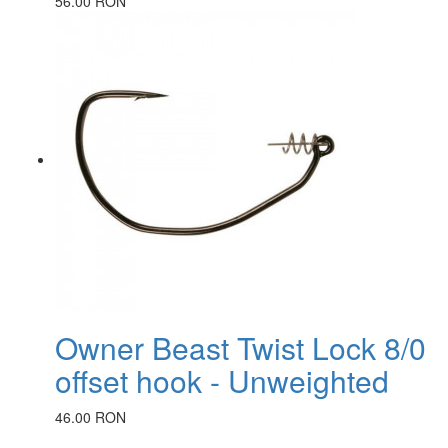
56.00 RON
Owner Beast Twist Lock 8/0
offset hook - Unweighted
46.00 RON