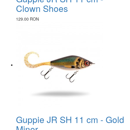
Clown Shoes
129.00 RON
Guppie JR SH 11 cm - Gold
Miner