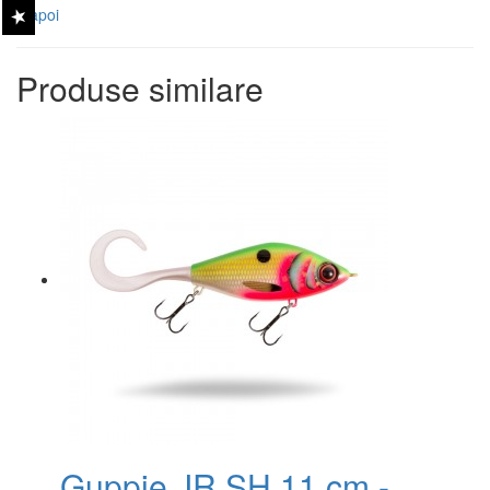
Înapoi
Produse similare
Guppie JR SH 11 cm -