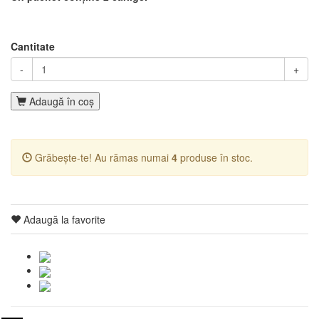
Cantitate
-
+
Adaugă în coş
Grăbește-te! Au rămas numai
4
produse în stoc.
Adaugă la favorite