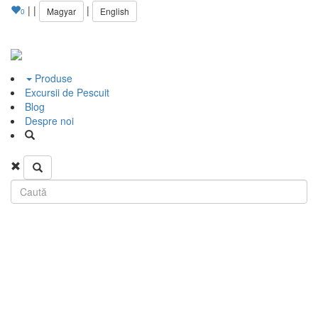
|
|
|
Magyar
English
0
Produse
Excursii de Pescuit
Blog
Despre noi