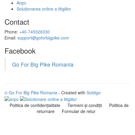
Anpc
Soluționarea online a litigiilor
Contact
Phone:
+40-745326330
Email:
support@goforbigpike.com
Facebook
Go For Big Pike Romania
© Go For Big Pike Romania
- Created with
Soldigo
Politica de confidenţialitate
Termeni şi condiţii
Politica de
returnare
Formular de retur