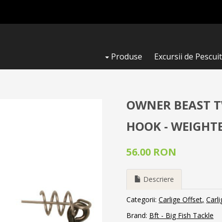
Produse
Excursii de Pescuit
OWNER BEAST TW
HOOK - WEIGHT
56.00 RON
Descriere
Categorii:
Carlige Offset
Carli
Brand:
Bft - Big Fish Tackle