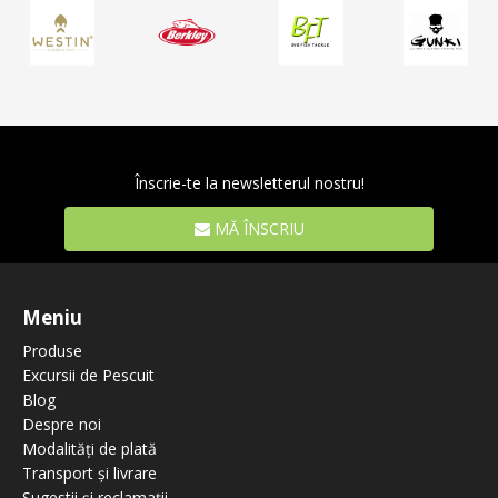
Înscrie-te la newsletterul nostru!
MĂ ÎNSCRIU
Meniu
Produse
Excursii de Pescuit
Blog
Despre noi
Modalități de plată
Transport și livrare
Sugestii și reclamații