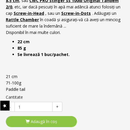
8,5 cm
, sau
CWC PRO Stinger SS 100lb Original Tandem
2/0
, etc, iar dacă pescuiți în apă mai adâncă atunci folosiți un
cap
Screw-in-Head
, sau un
Screw-in-Dots
. Adăugați un
Rattle Chamber
în coadă și asigurați-vă că aveți un minciog
suficient de mare la îndemână ...
Disponibil în mai multe culori.
22 cm
85 g
Se livrează 1 buc/pachet.
21 cm
71-100g
Paddle tail
Cantitate
-
+
Adaugă în coş