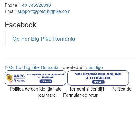
Phone:
+40-745326330
Email:
support@goforbigpike.com
Facebook
Go For Big Pike Romania
© Go For Big Pike Romania
- Created with
Soldigo
Politica de confidenţialitate
Termeni şi condiţii
Politica de
returnare
Formular de retur