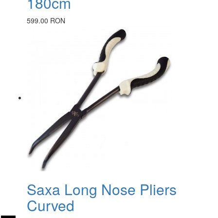
180cm
599.00 RON
Saxa Long Nose Pliers
Curved