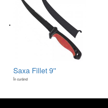
Saxa Fillet 9''
În curând