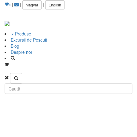
|
|
|
Magyar
English
0
Produse
Excursii de Pescuit
Blog
Despre noi