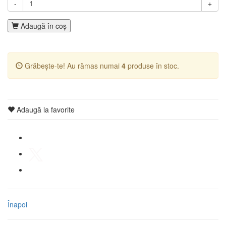
-
+
Adaugă în coş
Grăbește-te! Au rămas numai
4
produse în stoc.
Adaugă la favorite
Înapoi