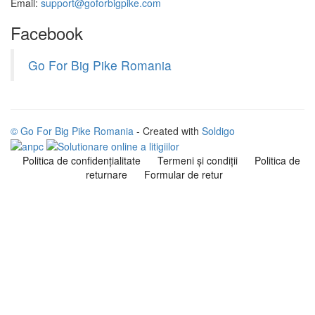
Email:
support@goforbigpike.com
Facebook
Go For Big Pike Romania
© Go For Big Pike Romania
- Created with
Soldigo
Politica de confidenţialitate
Termeni şi condiţii
Politica de
returnare
Formular de retur