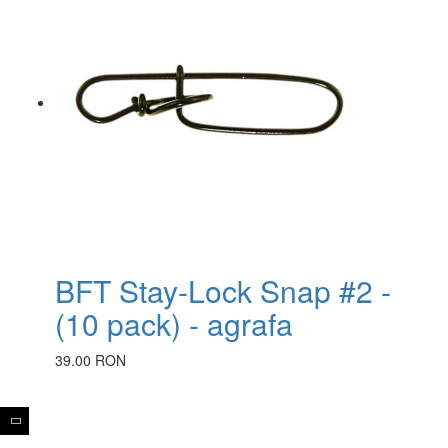
BFT Stay-Lock Snap #2 -
(10 pack) - agrafa
39.00 RON