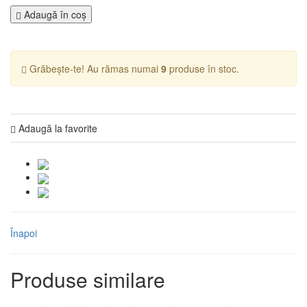
Adaugă în coş
Grăbește-te! Au rămas numai
9
produse în stoc.
Adaugă la favorite
Înapoi
Produse similare