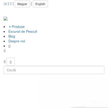
|
|
|
Magyar
English
0
Produse
Excursii de Pescuit
Blog
Despre noi