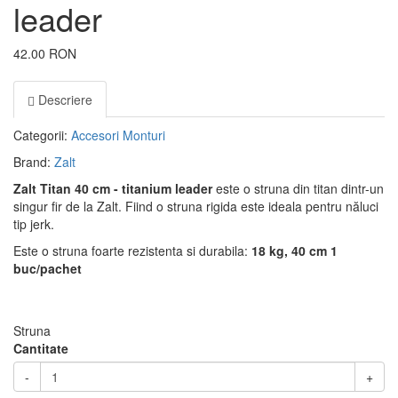
leader
42.00 RON
Descriere
Categorii:
Accesori Monturi
Brand:
Zalt
Zalt Titan 40 cm - titanium leader
este o struna din titan dintr-un
singur fir de la Zalt. Fiind o struna rigida este ideala pentru năluci
tip jerk.
Este o struna foarte rezistenta si durabila:
18
kg, 40 cm 1
buc/pachet
Struna
Cantitate
-
+