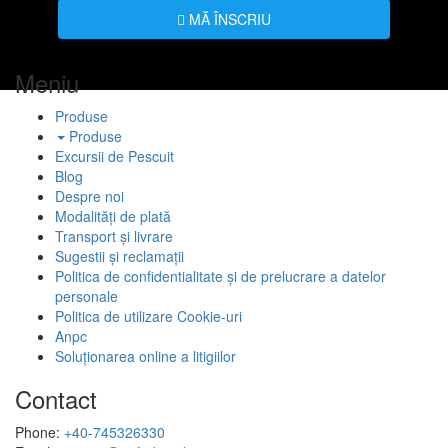
MĂ ÎNSCRIU
Meniu
Produse
Produse
Excursii de Pescuit
Blog
Despre noi
Modalități de plată
Transport și livrare
Sugestii și reclamații
Politica de confidentialitate și de prelucrare a datelor
personale
Politica de utilizare Cookie-uri
Anpc
Soluționarea online a litigiilor
Contact
Phone:
+40-745326330