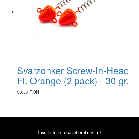
Svarzonker Screw-In-Head
Fl. Orange (2 pack) - 30 gr.
38.00 RON
Înscrie-te la newsletterul nostru!