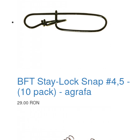
BFT Stay-Lock Snap #4,5 -
(10 pack) - agrafa
29.00 RON