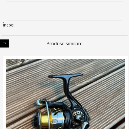
Înapoi
Produse similare