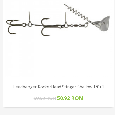
Headbanger RockerHead Stinger Shallow 1/0+1
50.92 RON
59.90 RON