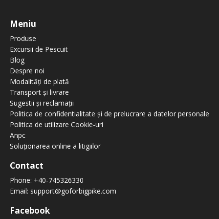
Meniu
Produse
Excursii de Pescuit
Blog
Despre noi
Modalități de plată
Transport și livrare
Sugestii și reclamații
Politica de confidentialitate și de prelucrare a datelor personale
Politica de utilizare Cookie-uri
Anpc
Soluționarea online a litigiilor
Contact
Phone:
+40-745326330
Email:
support@goforbigpike.com
Facebook