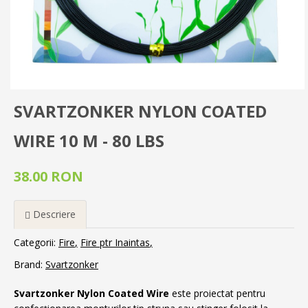
SVARTZONKER NYLON COATED
WIRE 10 M - 80 LBS
38.00 RON
Descriere
Categorii:
Fire
Fire ptr Inaintas
Brand:
Svartzonker
Svartzonker Nylon Coated Wire
este proiectat pentru