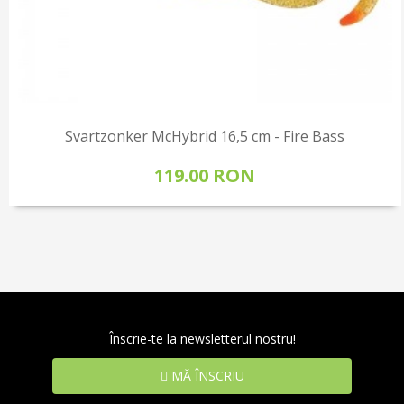
Svartzonker McHybrid 16,5 cm - Fire Bass
119.00 RON
Înscrie-te la newsletterul nostru!
MĂ ÎNSCRIU