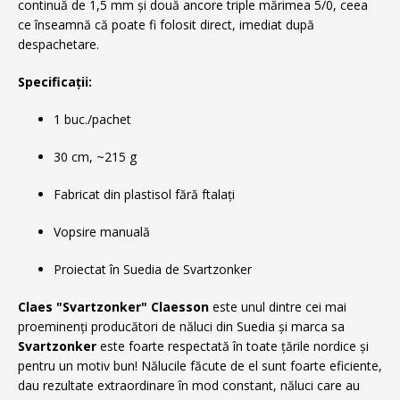
continuă de 1,5 mm și două ancore triple mărimea 5/0, ceea
ce înseamnă că poate fi folosit direct, imediat după
despachetare.
Specificații:
1 buc./pachet
30 cm, ~215 g
Fabricat din plastisol fără ftalați
Vopsire manuală
Proiectat în Suedia de Svartzonker
Claes "Svartzonker" Claesson
este unul dintre cei mai
proeminenți producători de năluci din Suedia
și marca sa
Svartzonker
este foarte respectată în toate țările nordice și
pentru un motiv bun! Nălucile făcute de el sunt foarte eficiente,
dau rezultate extraordinare în mod constant, năluci care au