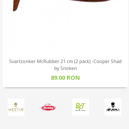
Svartzonker McRubber 21 cm (2 pack) -Cooper Shad
by Snoken
89.00 RON