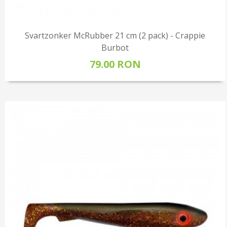
Svartzonker McRubber 21 cm (2 pack) - Crappie
Burbot
79.00 RON