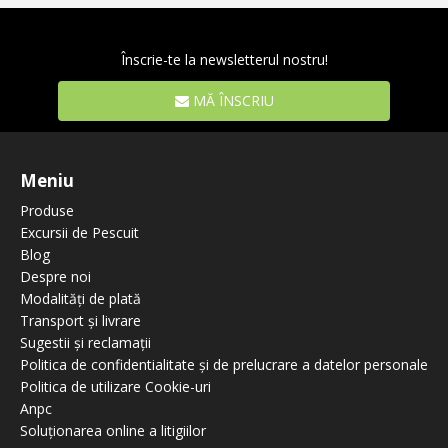
Înscrie-te la newsletterul nostru!
MĂ ÎNSCRIU
Meniu
Produse
Excursii de Pescuit
Blog
Despre noi
Modalități de plată
Transport și livrare
Sugestii și reclamații
Politica de confidentialitate și de prelucrare a datelor personale
Politica de utilizare Cookie-uri
Anpc
Soluționarea online a litigiilor