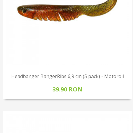
Headbanger BangerRibs 6,9 cm (5 pack) - Motoroil
39.90 RON