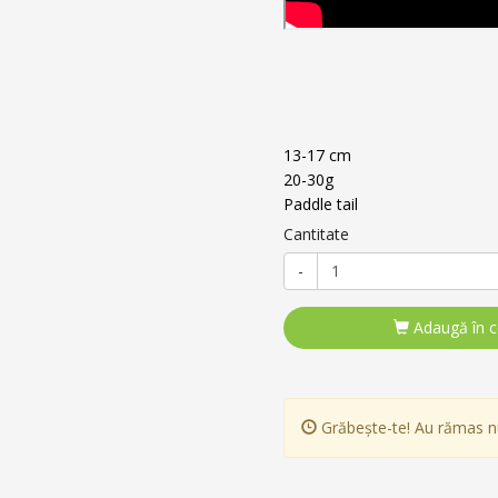
13-17 cm
20-30g
Paddle tail
Cantitate
-
Adaugă în 
Grăbește-te! Au rămas 