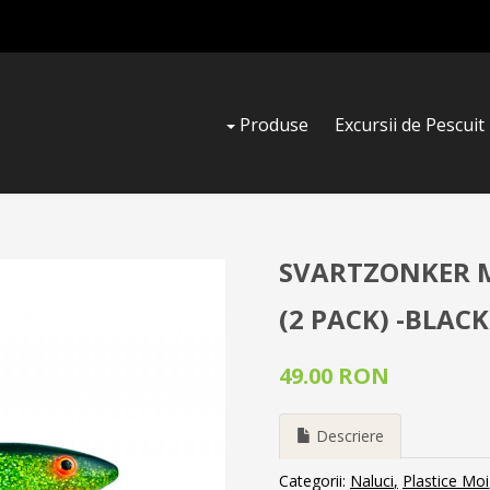
Produse
Excursii de Pescuit
SVARTZONKER M
(2 PACK) -BLAC
49.00 RON
Descriere
Categorii:
Naluci
Plastice Moi