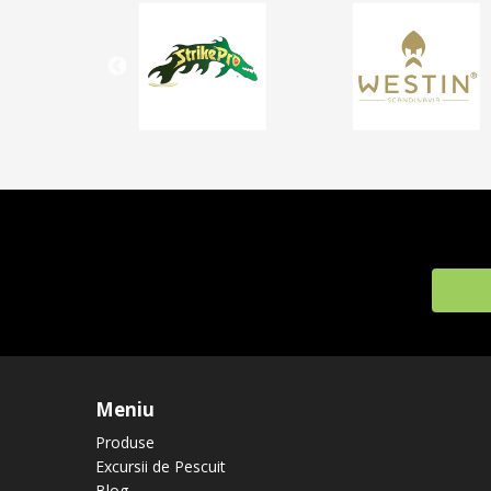
Meniu
Produse
Excursii de Pescuit
Blog