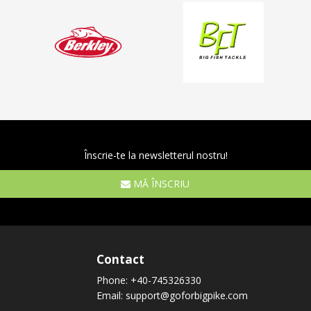
Înscrie-te la newsletterul nostru!
MĂ ÎNSCRIU
Contact
Phone:
+40-745326330
Email:
support@goforbigpike.com