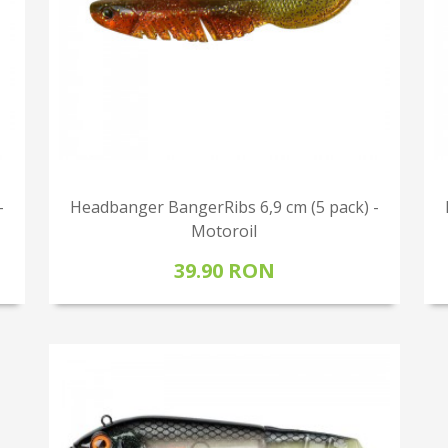
-
Headbanger BangerRibs 6,9 cm (5 pack) -
Motoroil
39.90 RON