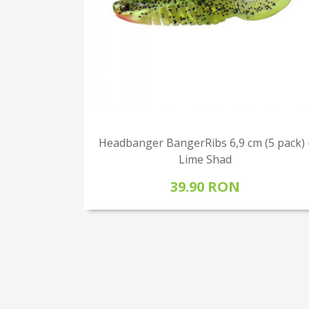
Headbanger BangerRibs 6,9 cm (5 pack) 
Lime Shad
39.90 RON