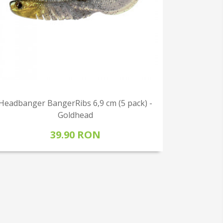
Headbanger BangerRibs 6,9 cm (5 pack) -
Goldhead
39.90 RON