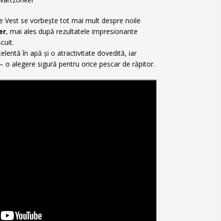
 de Vest se vorbește tot mai mult despre noile
er
, mai ales după rezultatele impresionante
cuit.
lentă în apă și o atractivitate dovedită, iar
 – o alegere sigură pentru orice pescar de răpitor.