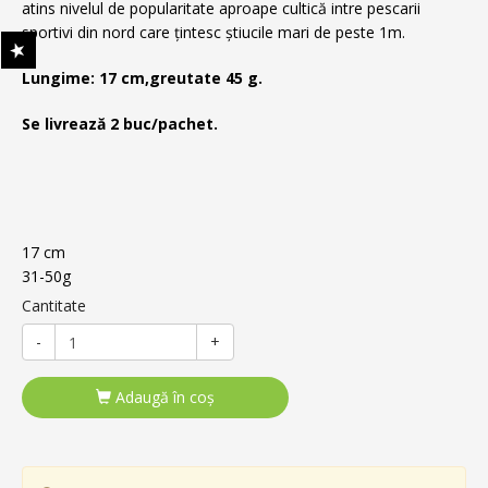
atins nivelul de popularitate aproape cultică intre pescarii
sportivi din nord care țintesc știucile mari de peste 1m.
Lungime: 17 cm,greutate 45 g.
Se livrează 2 buc/pachet.
17 cm
31-50g
Cantitate
-
+
Adaugă în coş