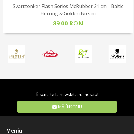
Svartzonker Flash Series McRubber 21 cm - Baltic
Herring & Golden Bream
89.00 RON
Înscrie-te la newsletterul nostru!
MĂ ÎNSCRIU
Meniu