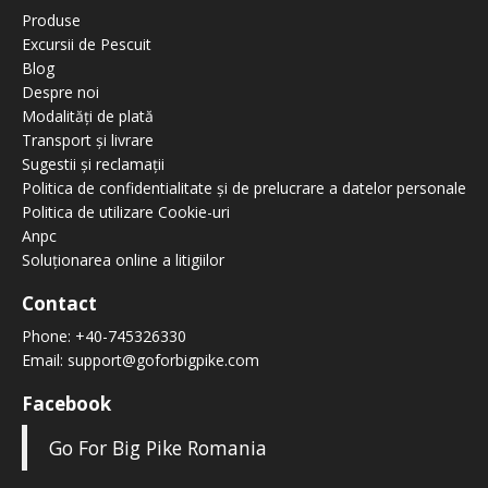
Produse
Excursii de Pescuit
Blog
Despre noi
Modalități de plată
Transport și livrare
Sugestii și reclamații
Politica de confidentialitate și de prelucrare a datelor personale
Politica de utilizare Cookie-uri
Anpc
Soluționarea online a litigiilor
Contact
Phone:
+40-745326330
Email:
support@goforbigpike.com
Facebook
Go For Big Pike Romania