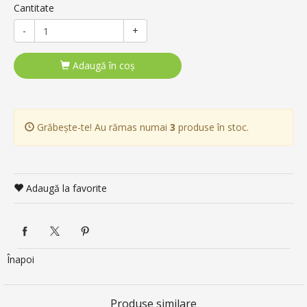
Cantitate
-
+
Adaugă în coş
Grăbește-te! Au rămas numai
3
produse în stoc.
Adaugă la favorite
Înapoi
Produse similare