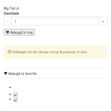
Big Tail Jr.
Cantitate
-
+
Adaugă în coş
Grăbește-te! Au rămas numai
3
produse în stoc.
Adaugă la favorite