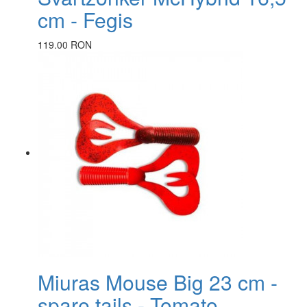
cm - Fegis
119.00 RON
Miuras Mouse Big 23 cm -
spare tails - Tomato