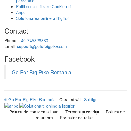
personale
Politica de utilizare Cookie-uri
Anpc
Soluționarea online a litigiilor
Contact
Phone:
+40-745326330
Email:
support@goforbigpike.com
Facebook
Go For Big Pike Romania
© Go For Big Pike Romania
- Created with
Soldigo
Politica de confidenţialitate
Termeni şi condiţii
Politica de
returnare
Formular de retur