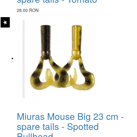
28.00 RON
Miuras Mouse Big 23 cm -
spare tails - Spotted
Bullhead