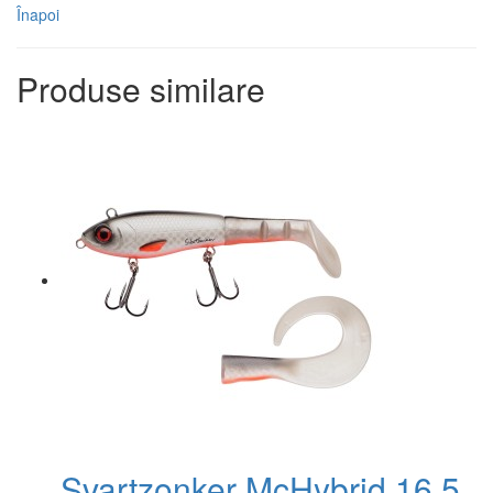
Înapoi
Produse similare
Svartzonker McHybrid 16,5