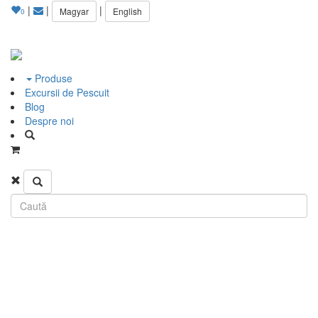
|
|
|
Magyar
English
0
Produse
Excursii de Pescuit
Blog
Despre noi