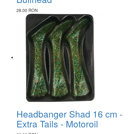
28.00 RON
Headbanger Shad 16 cm -
Extra Tails - Motoroil