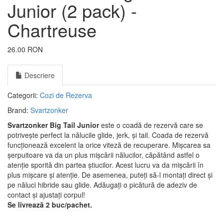
Junior (2 pack) -
Chartreuse
26.00 RON
Descriere
Categorii:
Cozi de Rezerva
Brand:
Svartzonker
Svartzonker Big Tail
Junior
este o coadă de rezervă care se
potrivește perfect la nălucile glide, jerk, și tail. Coada de rezervă
funcționează excelent la orice viteză de recuperare. Mișcarea sa
șerpuitoare va da un plus mișcării nălucilor, căpătând astfel o
atenție sporită din partea știucilor. Acest lucru va da mișcării în
plus mișcare și atenție. De asemenea, puteți să-l montați direct și
pe năluci hibride sau glide. Adăugați o picătură de adeziv de
contact și ajustați corpul!
Se livrează 2 buc/pachet.