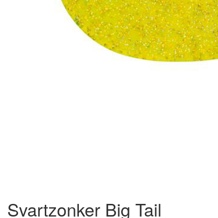
Svartzonker Big Tail