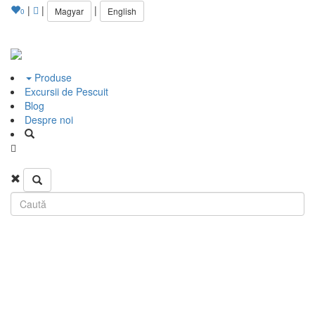
|
|
|
Magyar
English
0
Produse
Excursii de Pescuit
Blog
Despre noi