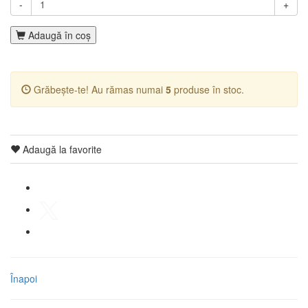
-
+
Adaugă în coş
Grăbește-te! Au rămas numai
5
produse în stoc.
Adaugă la favorite
Înapoi