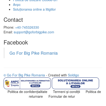
Anpc
Soluționarea online a litigiilor
Contact
Phone:
+40-745326330
Email:
support@goforbigpike.com
Facebook
Go For Big Pike Romania
© Go For Big Pike Romania
- Created with
Soldigo
Politica de confidenţialitate
Termeni şi condiţii
Politica de
returnare
Formular de retur