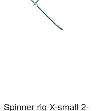
Spinner rig X-small 2-