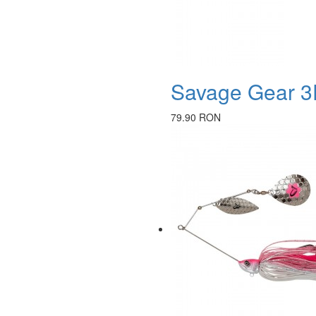
Savage Gear 3D
79.90 RON