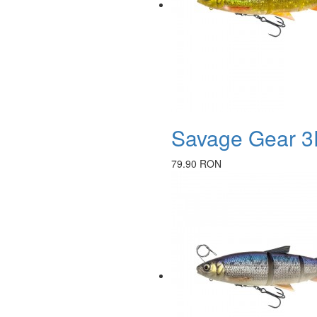
Savage Gear 3D
79.90 RON