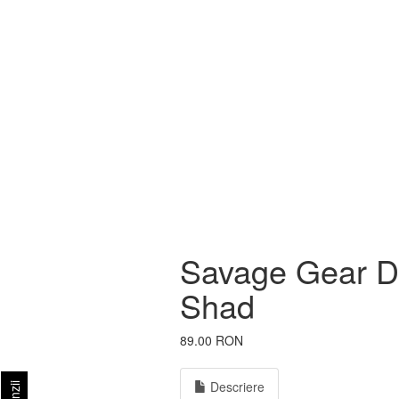
Savage Gear Da
Shad
89.00 RON
Descriere