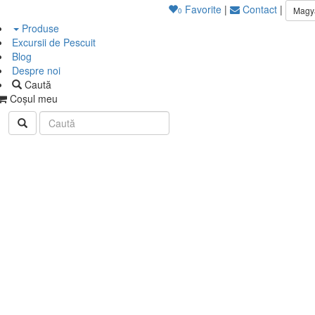
Favorite
|
Contact
|
Magy
0
Produse
Excursii de Pescuit
Blog
Despre noi
Caută
Coşul meu