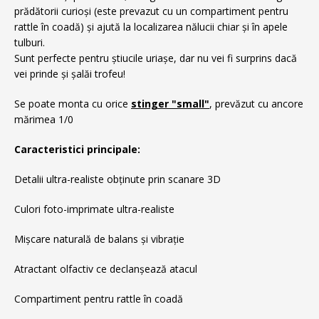
prădătorii curioși (este prevazut cu un compartiment pentru
rattle în coadă) și ajută la localizarea nălucii chiar și în apele
tulburi.
Sunt perfecte pentru știucile uriașe, dar nu vei fi surprins dacă
vei prinde și șalăi trofeu!
Se poate monta cu orice
stinger "small"
, prevăzut cu ancore
mărimea 1/0
Caracteristici principale:
Detalii ultra-realiste obținute prin scanare 3D
Culori foto-imprimate ultra-realiste
Mișcare naturală de balans și vibrație
Atractant olfactiv ce declanșează atacul
Compartiment pentru rattle în coadă