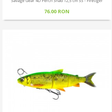
Savage Gear 4D Perch Shad 12,5 cm SS - Firetiger
76.00 RON