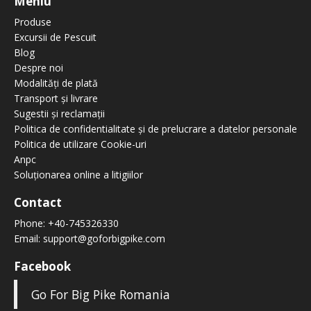
Meniu
Produse
Excursii de Pescuit
Blog
Despre noi
Modalități de plată
Transport și livrare
Sugestii și reclamații
Politica de confidentialitate și de prelucrare a datelor personale
Politica de utilizare Cookie-uri
Anpc
Soluționarea online a litigiilor
Contact
Phone:
+40-745326330
Email:
support@goforbigpike.com
Facebook
Go For Big Pike Romania