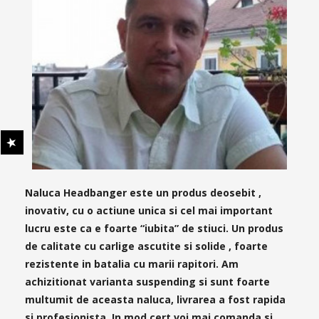
Naluca Headbanger este un produs deosebit ,
inovativ, cu o actiune unica si cel mai important
lucru este ca e foarte “iubita” de stiuci. Un produs
de calitate cu carlige ascutite si solide , foarte
rezistente in batalia cu marii rapitori. Am
achizitionat varianta suspending si sunt foarte
multumit de aceasta naluca, livrarea a fost rapida
si profesionista. In mod cert voi mai comanda si