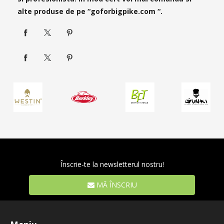
alte produse de pe “goforbigpike.com “.
Înscrie-te la newsletterul nostru!
MĂ ÎNSCRIU