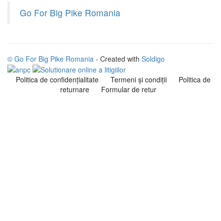
Go For Big Pike Romania
© Go For Big Pike Romania
- Created with
Soldigo
Politica de confidenţialitate
Termeni şi condiţii
Politica de
returnare
Formular de retur