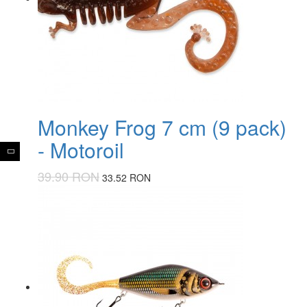
Monkey Frog 7 cm (9 pack)
- Motoroil
39.90 RON
33.52 RON