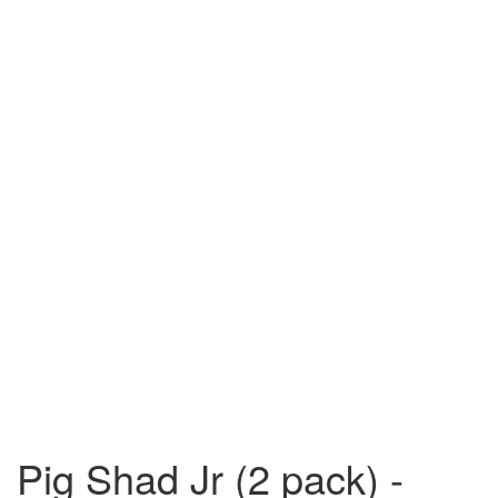
Pig Shad Jr (2 pack) -