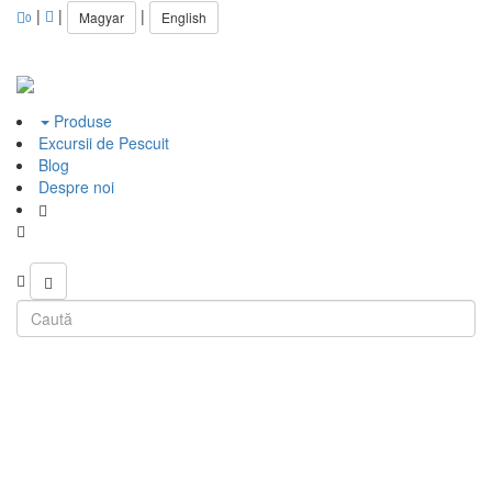
|
|
|
Magyar
English
0
Produse
Excursii de Pescuit
Blog
Despre noi