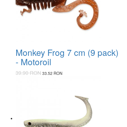
Monkey Frog 7 cm (9 pack)
- Motoroil
39.90 RON
33.52 RON