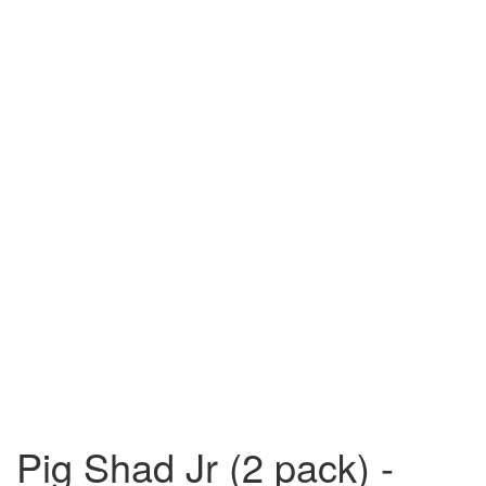
Pig Shad Jr (2 pack) -