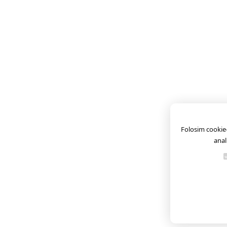
Folosim cookie-u
anal