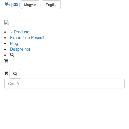
|
|
|
Magyar
English
0
Produse
Excursii de Pescuit
Blog
Despre noi