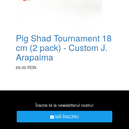
Pig Shad Tournament 18
cm (2 pack) - Custom J.
Arapaima
69.00 RON
Înscrie-te la newsletterul nostru!
MĂ ÎNSCRIU