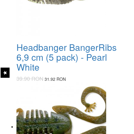
Headbanger BangerRibs
6,9 cm (5 pack) - Pearl
White
39.90 RON
31.92 RON