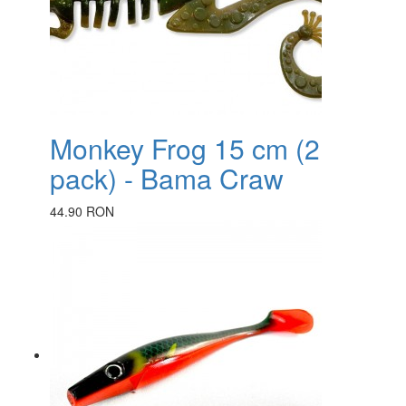
Monkey Frog 15 cm (2
pack) - Bama Craw
44.90 RON