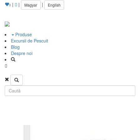
|
|
|
Magyar
English
0
Produse
Excursii de Pescuit
Blog
Despre noi