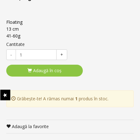
Floating
13 cm
41-60g
Cantitate
-
+
Adaugă în coş
Grăbește-te! A rămas numai
1
produs în stoc.
Adaugă la favorite