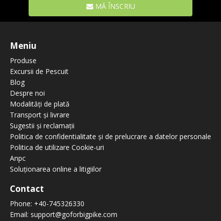
MĂ ÎNSCRIU
Meniu
Produse
Excursii de Pescuit
Blog
Despre noi
Modalități de plată
Transport și livrare
Sugestii și reclamații
Politica de confidentialitate și de prelucrare a datelor personale
Politica de utilizare Cookie-uri
Anpc
Soluționarea online a litigiilor
Contact
Phone:
+40-745326330
Email:
support@goforbigpike.com