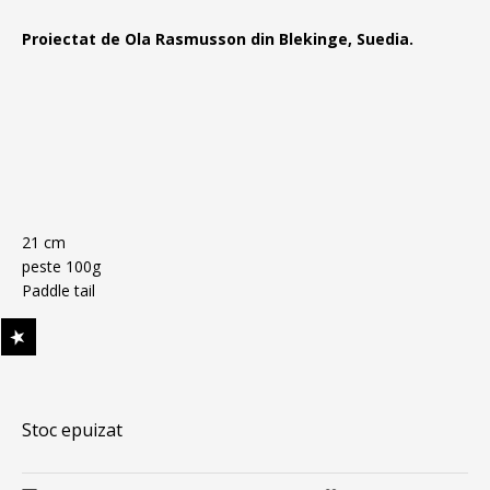
Proiectat de Ola Rasmusson din Blekinge, Suedia.
21 cm
peste 100g
Paddle tail
Stoc epuizat