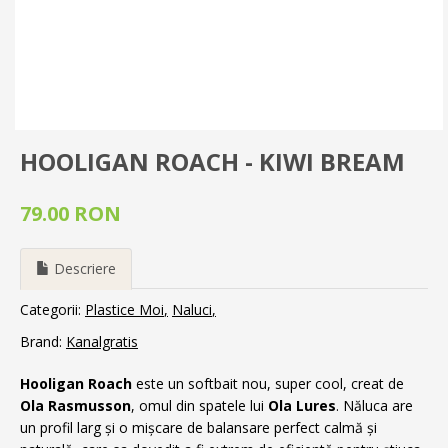
HOOLIGAN ROACH - KIWI BREAM
79.00 RON
Descriere
Categorii:
Plastice Moi
Naluci
Brand:
Kanalgratis
Hooligan Roach
este un softbait nou, super cool, creat de
Ola Rasmusson
, omul din spatele lui
Ola Lures
. Năluca are
un profil larg și o mișcare de balansare perfect calmă și