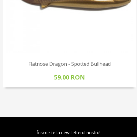
Flatnose Dragon - Spotted Bullhead
59.00 RON
Înscrie-te la newsletterul nostru!