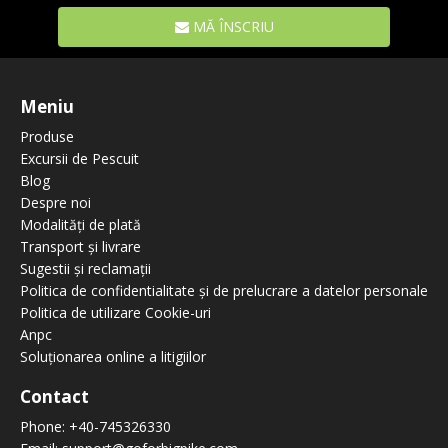
MĂ ÎNSCRIU
Meniu
Produse
Excursii de Pescuit
Blog
Despre noi
Modalități de plată
Transport și livrare
Sugestii și reclamații
Politica de confidentialitate și de prelucrare a datelor personale
Politica de utilizare Cookie-uri
Anpc
Soluționarea online a litigiilor
Contact
Phone:
+40-745326330