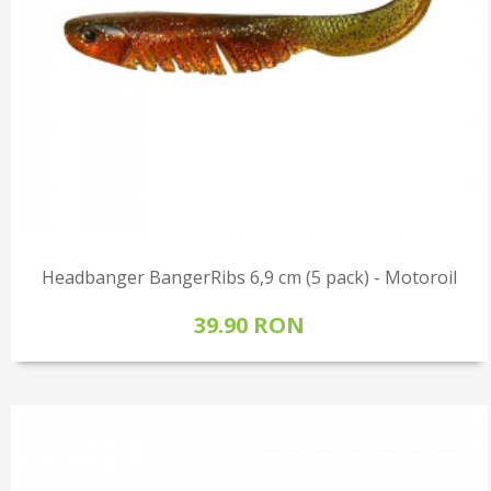
Headbanger BangerRibs 6,9 cm (5 pack) - Motoroil
39.90 RON