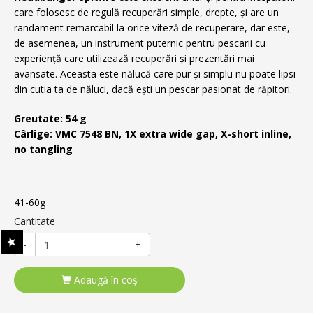
care folosesc de regulă recuperări simple, drepte, și are un
randament remarcabil la orice viteză de recuperare, dar este,
de asemenea, un instrument puternic pentru pescarii cu
experiență care utilizează recuperări și prezentări mai
avansate. Aceasta este nălucă care pur și simplu nu poate lipsi
din cutia ta de năluci, dacă ești un pescar pasionat de răpitori.
Greutate: 54 g
Cârlige: VMC 7548 BN, 1X extra wide gap, X-short inline,
no tangling
41-60g
Cantitate
-
+
Adaugă în coş