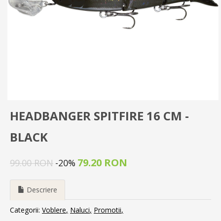
HEADBANGER SPITFIRE 16 CM -
BLACK
79.20 RON
99.00 RON
-20%
Descriere
Categorii:
Voblere
Naluci
Promotii