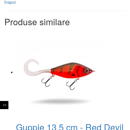
Înapoi
Produse similare
Guppie 13,5 cm - Red Devil