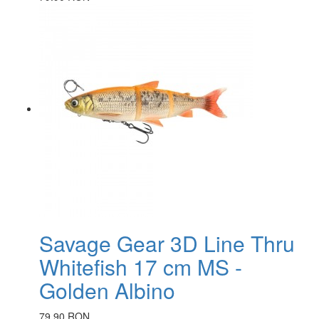
Savage Gear 3D Line Thru
Whitefish 17 cm MS -
Golden Albino
79.90 RON