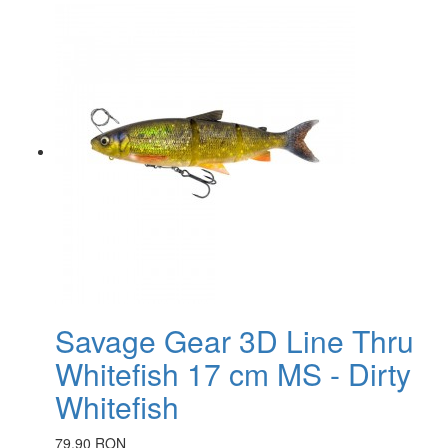
Savage Gear 3D Line Thru
Whitefish 17 cm MS - Dirty
Whitefish
79.90 RON