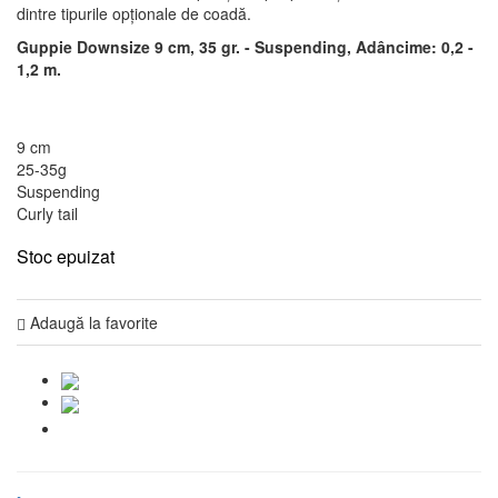
dintre tipurile opționale de coadă.
Guppie Downsize
9 cm, 35 gr.
- Suspending, Adâncime: 0,2 -
1,2 m.
9 cm
25-35g
Suspending
Curly tail
Stoc epuizat
Adaugă la favorite