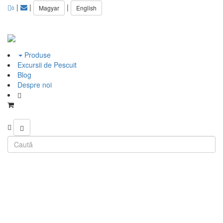
|
|
|
Magyar
English
0
Produse
Excursii de Pescuit
Blog
Despre noi