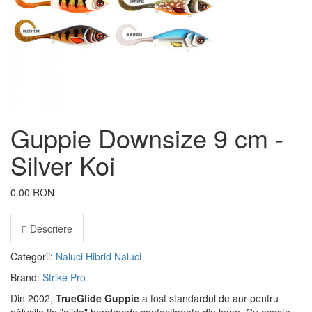
Guppie Downsize 9 cm -
Silver Koi
0.00 RON
Descriere
Categorii:
Naluci Hibrid
Naluci
Brand:
Strike Pro
Din 2002,
TrueGlide Guppie
a fost standardul de aur pentru