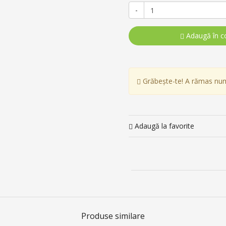
-
Adaugă în c
Grăbește-te! A rămas nu
Adaugă la favorite
Produse similare