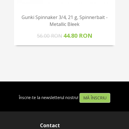
Gunki Spinnaker 3/4, 21 g, Spinnerbait -
Metallic Bleek
44.80 RON
56.00 RON
Înscrie-te la newsletterul nostru!
MĂ ÎNSCRIU
Contact