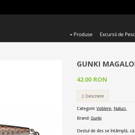
Produse
Excursii de Pesc
GUNKI MAGALON
42.00 RON
Descriere
Categorii:
Voblere
Naluci
Brand:
Gunki
Destul de des se întâmplă, că