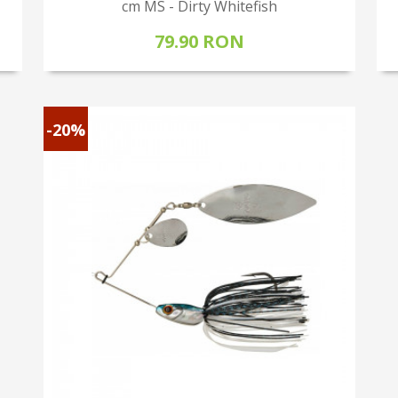
cm MS - Dirty Whitefish
79.90 RON
-20%