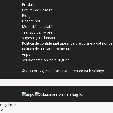
Produse
Excursii de Pescuit
Blog
Despre noi
Modalități de plată
Transport și livrare
Sugestii și reclamații
Politica de confidentialitate și de prelucrare a datelor p
Politica de utilizare Cookie-uri
Anpc
Soluționarea online a litigiilor
© Go For Big Pike Romania
- Created with
Soldigo
Coşul meu
✖