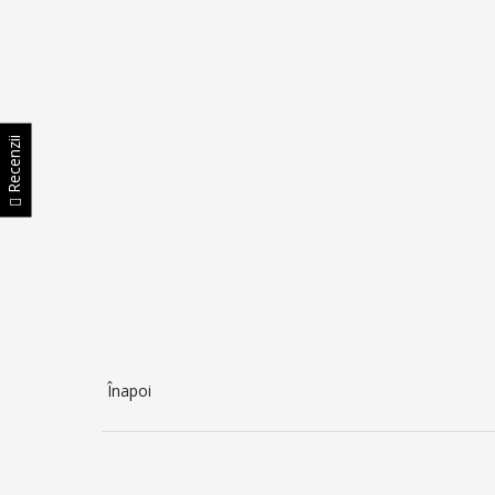
Recenzii
Înapoi