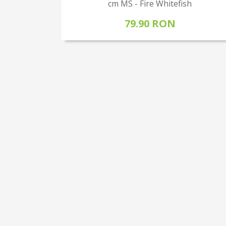
cm MS - Fire Whitefish
79.90 RON