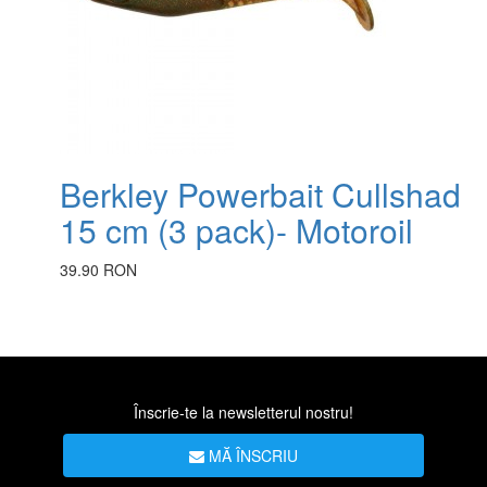
Berkley Powerbait Cullshad
15 cm (3 pack)- Motoroil
39.90 RON
Înscrie-te la newsletterul nostru!
MĂ ÎNSCRIU