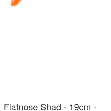
Flatnose Shad - 19cm -