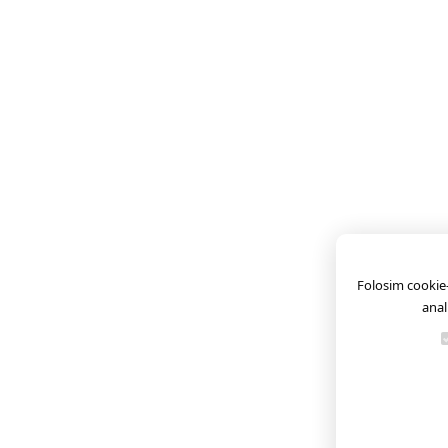
Folosim cookie-u
anal