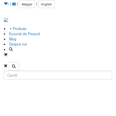
|
|
|
Magyar
English
0
Produse
Excursii de Pescuit
Blog
Despre noi