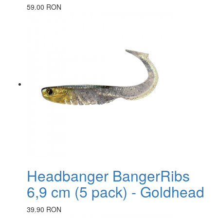
59.00 RON
Headbanger BangerRibs
6,9 cm (5 pack) - Goldhead
39.90 RON