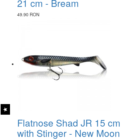
21 cm - Bream
49.90 RON
Flatnose Shad JR 15 cm
with Stinger - New Moon