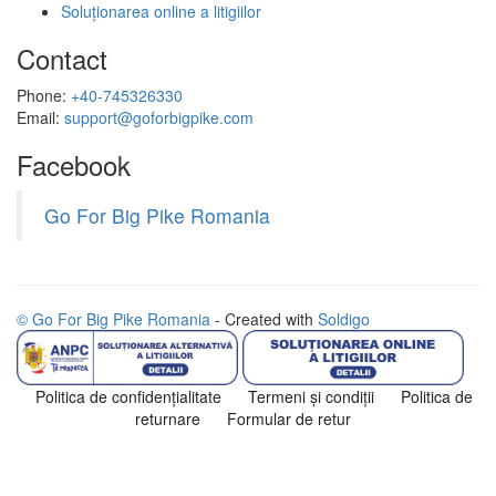
Soluționarea online a litigiilor
Contact
Phone:
+40-745326330
Email:
support@goforbigpike.com
Facebook
Go For Big Pike Romania
© Go For Big Pike Romania
- Created with
Soldigo
Politica de confidenţialitate
Termeni şi condiţii
Politica de
returnare
Formular de retur