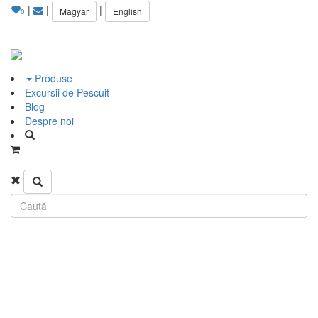
|
|
|
Magyar
English
0
Produse
Excursii de Pescuit
Blog
Despre noi