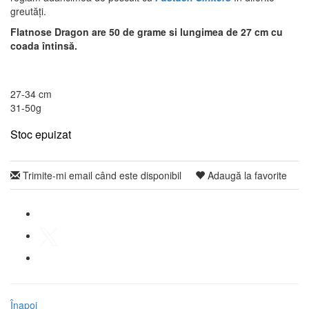
greutăți.
Flatnose Dragon are 50 de grame si lungimea de 27 cm cu
coada întinsă.
27-34 cm
31-50g
Stoc epuizat
Trimite-mi email când este disponibil
Adaugă la favorite
Înapoi