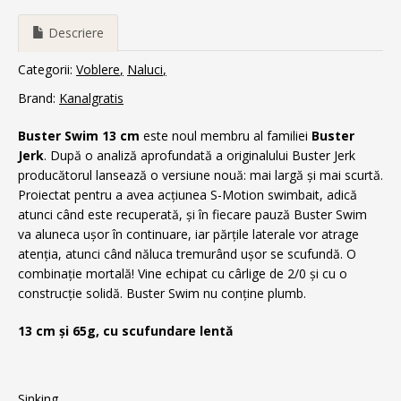
Descriere
Categorii:
Voblere
Naluci
Brand:
Kanalgratis
Buster Swim 13 cm
este noul membru al familiei
Buster
Jerk
. După o analiză aprofundată a originalului Buster Jerk
producătorul lansează o versiune nouă: mai largă și mai scurtă.
Proiectat pentru a avea acțiunea S-Motion swimbait, adică
atunci când este recuperată, și în fiecare pauză Buster Swim
va aluneca ușor în continuare, iar părțile laterale vor atrage
atenția, atunci când năluca tremurând ușor se scufundă. O
combinație mortală! Vine echipat cu cârlige de 2/0 și cu o
construcție solidă. Buster Swim nu conține plumb.
13 cm și 65g, cu scufundare lentă
Sinking