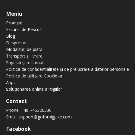
Meniu
Produse
Excursii de Pescuit
Blog
Despre noi
Modalități de plată
Transport și livrare
Sugestii și reclamații
Politica de confidentialitate și de prelucrare a datelor personale
Politica de utilizare Cookie-uri
Anpc
Soluționarea online a litigiilor
Contact
Phone:
+40-745326330
Email:
support@goforbigpike.com
Facebook