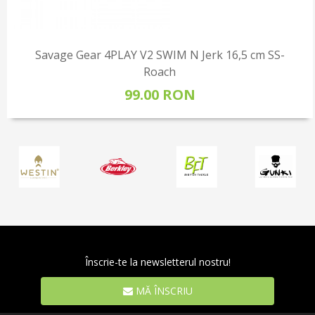
Savage Gear 4PLAY V2 SWIM N Jerk 16,5 cm SS-
Roach
99.00 RON
Înscrie-te la newsletterul nostru!
MĂ ÎNSCRIU