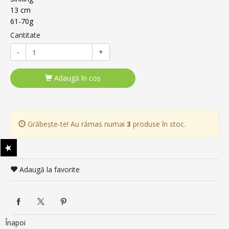
13 cm
61-70g
Cantitate
-
+
Adaugă în coş
Grăbește-te! Au rămas numai
3
produse în stoc.
Adaugă la favorite
Înapoi