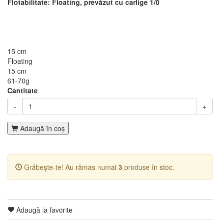
Flotabilitate: Floating, prevăzut cu carlige 1/0
15 cm
Floating
15 cm
61-70g
Cantitate
-
+
Adaugă în coş
Grăbește-te! Au rămas numai
3
produse în stoc.
Adaugă la favorite