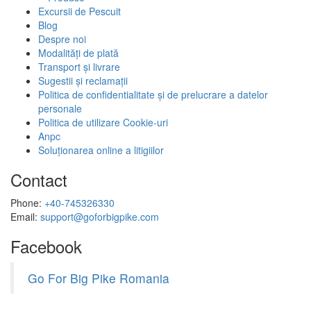
Excursii de Pescuit
Blog
Despre noi
Modalități de plată
Transport și livrare
Sugestii și reclamații
Politica de confidentialitate și de prelucrare a datelor
personale
Politica de utilizare Cookie-uri
Anpc
Soluționarea online a litigiilor
Contact
Phone:
+40-745326330
Email:
support@goforbigpike.com
Facebook
Go For Big Pike Romania