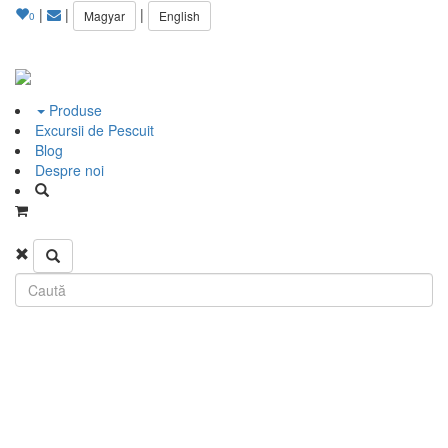
|
|
|
Magyar
English
0
Produse
Excursii de Pescuit
Blog
Despre noi