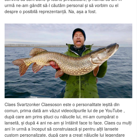
urmă ne-am gândit să-l căutăm personal și să vorbim cu el
despre o posibilă reprezentanță. Na, așa a fost.
Claes Svartzonker Claesoson este o personalitate ieșită din
comun, prima dată am văzut videoclipurile lui de pe YouTube ,
după care am prins știuci cu nălucile lui, mi-am cumpărat o
lansetă, și după 4 ani ne-am și întâlnit face to face. Claes cu mulți
ani în urmă a început să construiască și pentru alții lansete
custom personalizate, după care a creat nălucile lui legendare