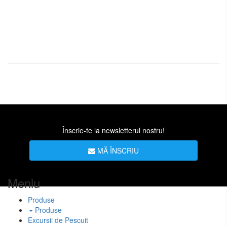
Înscrie-te la newsletterul nostru!
MĂ ÎNSCRIU
Meniu
Produse
Produse
Excursii de Pescuit