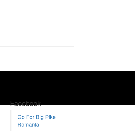
Facebook
Go For Big Pike
Romania