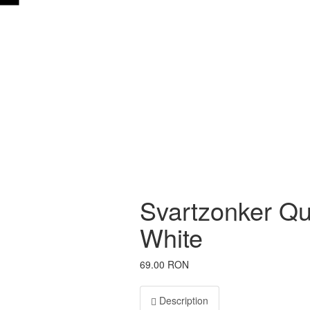
Svartzonker Qu
White
69.00 RON
Description