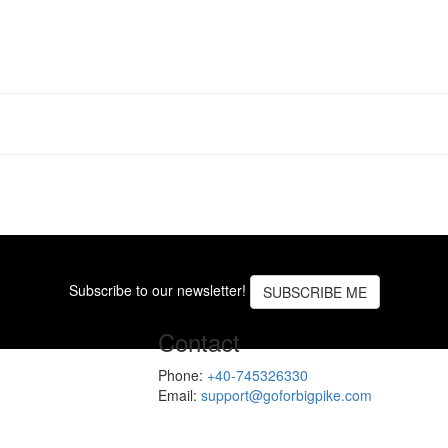
Subscribe to our newsletter!
SUBSCRIBE ME
Contact
Phone:
+40-745326330
Email:
support@goforbigpike.com