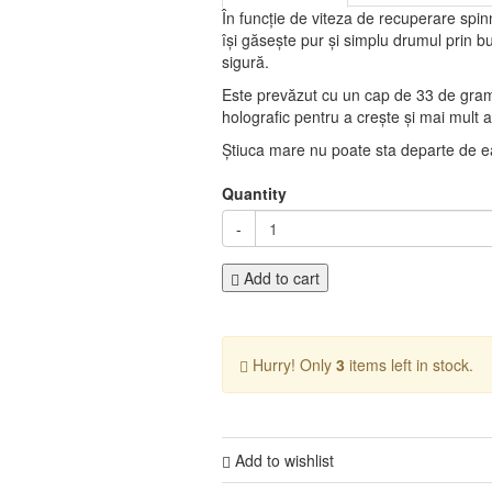
În funcție de viteza de recuperare spin
își găsește pur și simplu drumul prin bu
sigură.
Este prevăzut cu un cap de 33 de grame,
holografic pentru a crește și mai mult a
Știuca mare nu poate sta departe de e
Quantity
-
Add to cart
Hurry! Only
3
items left in stock.
Add to wishlist