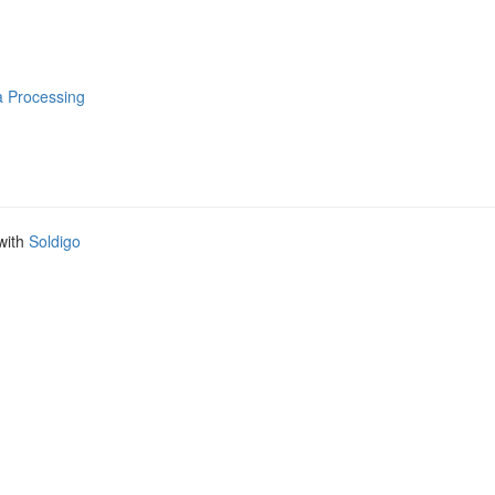
a Processing
with
Soldigo